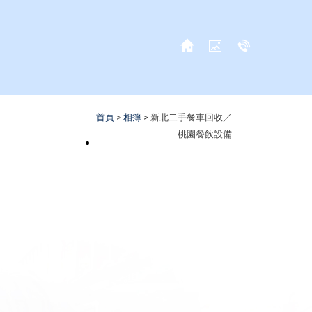
首頁
>
相簿
> 新北二手餐車回收／
桃園餐飲設備