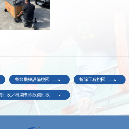
餐飲機械設備桃園
拆除工程桃園
備回收／桃園餐飲設備回收