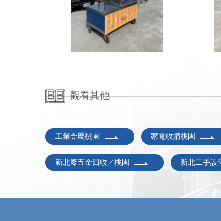
觀看其他
工業金屬桃園
家電收購桃園
新北廢五金回收／桃園
新北二手設